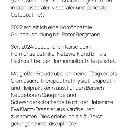
(Nachweis über 1360 Ausbildungsstunden
in craniosacraler, visceraler und parietaler
Osteopathie).
2022 erhielt ich eine Homöopathie
Grundausbildung bei Peter Bergmann.
Seit 2024 besuche ich Kurse beim
Hormonselbsthilfe-Netzwerk und bin als
Fachkraft bei der Hormonselbsthilfe gelistet.
Mit großer Freude übe ich meine Tätigkeit als
Craniosacraltherapeutin, Physiotherapeutin
und Heilpraktikerin aus. Für den Bereich
Neugeboren Säuglinge und
Schwangerschaft arbeite mit der Hebamme
Eva Klamt-Dressler aus Kaufbeuren
zusammen. Dies erlebe ich als äußerst
gelungene interdisziplinäre