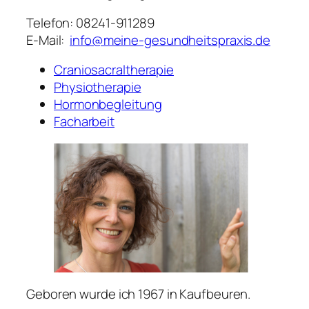
Telefon: 08241-911289
E-Mail:
info@meine-gesundheitspraxis.de
Craniosacraltherapie
Physiotherapie
Hormonbegleitung
Facharbeit
Geboren wurde ich 1967 in Kaufbeuren.