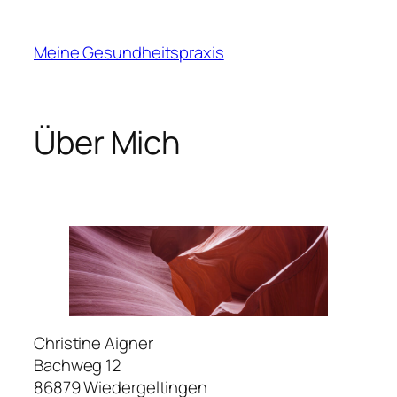
Zum
Inhalt
Meine Gesundheitspraxis
springen
Über Mich
Christine Aigner
Bachweg 12
86879 Wiedergeltingen